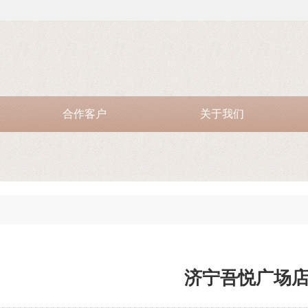
合作客户
关于我们
济宁吾悦广场