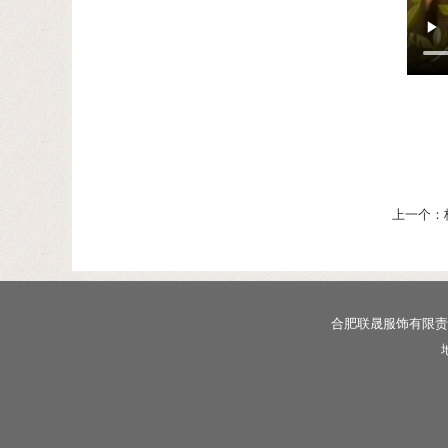
上一个：
合肥联晟服饰有限