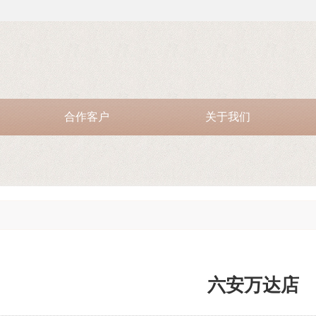
合作客户
关于我们
六安万达店