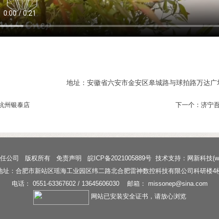
地址：安徽省六安市金安区皋城路与球拍路万达广场1B
杭州银泰店
下一个：
济宁
责任公司 版权所有
免责声明
皖ICP备2021005889号
技术支持
：
网新科技
(
w
地址：合肥市新站区瑶海工业园区纬二路北合肥雷神数控科技有限公司科研楼4
电话： 0551-63367602 / 13645606030 邮箱： missonep@sina.com
网站已安装安全证书，请放心浏览